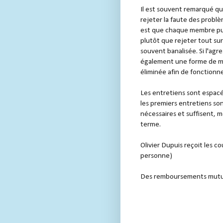
Il est souvent remarqué 
rejeter la faute des problè
est que chaque membre pui
plutôt que rejeter tout sur
souvent banalisée. Si l'agr
également une forme de mal
éliminée afin de fonctionn
Les entretiens sont espacé
les premiers entretiens so
nécessaires et suffisent, 
terme.
Olivier Dupuis reçoit les co
personne)
Des remboursements mutuel