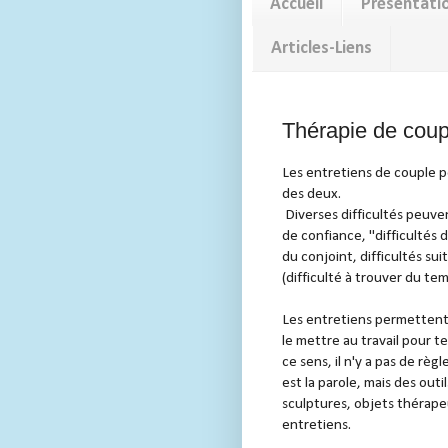
Accueil
Présentati
Articles-Liens
Thérapie de coup
Les entretiens de couple p
des deux.
Diverses difficultés peuve
de confiance, "difficultés d
du conjoint, difficultés sui
(difficulté à trouver du tem
Les entretiens permettent 
le mettre au travail pour t
ce sens, il n'y a pas de règl
est la parole, mais des ou
sculptures, objets thérape
entretiens.