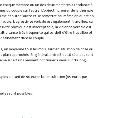
que chaque membre ou un des deux membres a tendance à
mes du couple sur l'autre. L'objectif premier de la thérapie
sse écouter l'autre et se remettre soi-même en question,
 l'autre. L'agressivité verbale est également travaillée, car
essivité physique est inacceptable, la violence verbale est
traitance très fréquente qui se doit d'être travaillée et
er sainement dans le couple.
s, en moyenne tous les mois, sauf en situation de crise où
nt plus rapprochés. En général, entre 5 et 10 séances sont
même si certains peuvent continuer à venir sur du long
uples au tarif de 90 euros la consultation (45 euros par
les sont possibles.